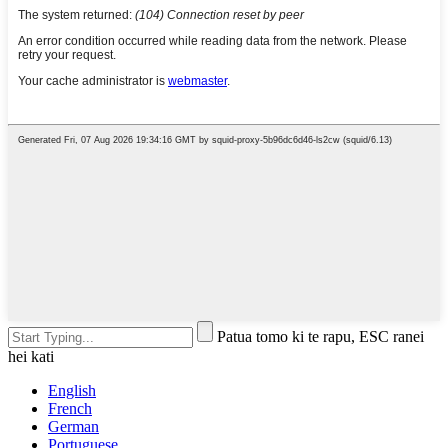
Patua tomo ki te rapu, ESC ranei
hei kati
English
French
German
Portuguese