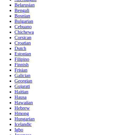
Belarusian
Bengali
Bosnian
Bulgarian
Cebuano
Chichewa
Corsican
Croatian
Dutch
Estonian
Filipino
Finnish
Frisian
Galician
Georgian
Gujarati
Haitian
Hausa
Hawaiian
Hebrew
Hmong
Hungarian
Icelandic
Igbo