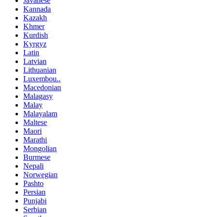
Javanese
Kannada
Kazakh
Khmer
Kurdish
Kyrgyz
Latin
Latvian
Lithuanian
Luxembou..
Macedonian
Malagasy
Malay
Malayalam
Maltese
Maori
Marathi
Mongolian
Burmese
Nepali
Norwegian
Pashto
Persian
Punjabi
Serbian