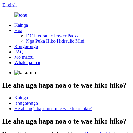
English
Kainga
Hua
DC Hydraulic Power Packs
Nga Puka Hiko Hidraulic Mini
Rongorongo
FAQ
Mo matou
Whakapā mai
He aha nga hapa noa o te wae hiko hiko?
Kainga
Rongorongo
He aha nga hapa noa o te wae hiko hiko?
He aha nga hapa noa o te wae hiko hiko?