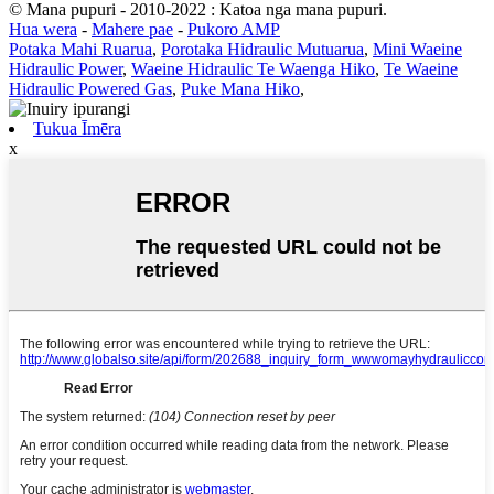
© Mana pupuri - 2010-2022 : Katoa nga mana pupuri.
Hua wera
-
Mahere pae
-
Pukoro AMP
Potaka Mahi Ruarua
,
Porotaka Hidraulic Mutuarua
,
Mini Waeine
Hidraulic Power
,
Waeine Hidraulic Te Waenga Hiko
,
Te Waeine
Hidraulic Powered Gas
,
Puke Mana Hiko
,
Tukua Īmēra
x