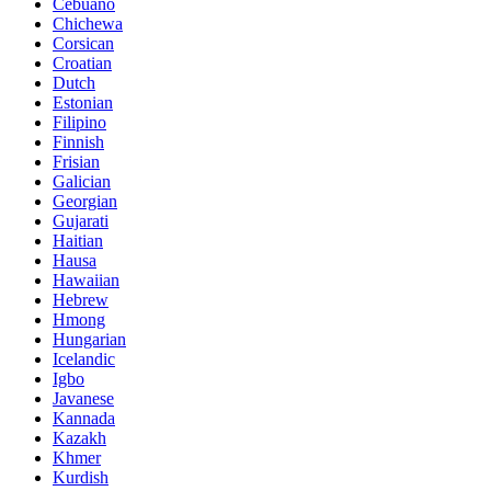
Cebuano
Chichewa
Corsican
Croatian
Dutch
Estonian
Filipino
Finnish
Frisian
Galician
Georgian
Gujarati
Haitian
Hausa
Hawaiian
Hebrew
Hmong
Hungarian
Icelandic
Igbo
Javanese
Kannada
Kazakh
Khmer
Kurdish