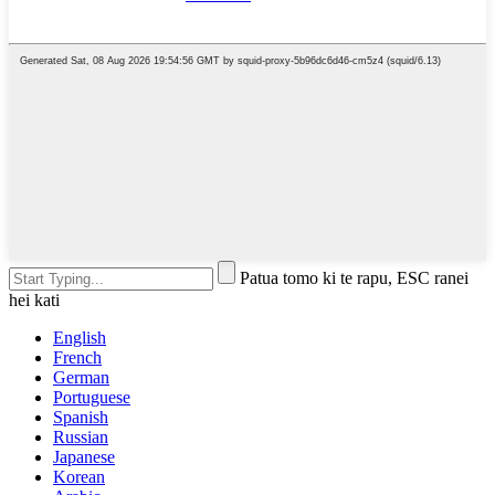
Patua tomo ki te rapu, ESC ranei
hei kati
English
French
German
Portuguese
Spanish
Russian
Japanese
Korean