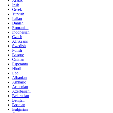
Arabic
Irish
Greek
Turkish
Italian
Danish
Romanian
Indonesian
Czech
Afrikaans
Swedish
Polish
Basque
Catalan
Esperanto
Hindi
Lao
Albanian
Amharic
Armenian
Azerbaijani
Belarusian
Bengali
Bosnian
Bulgarian