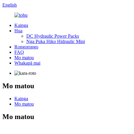
English
Kainga
Hua
DC Hydraulic Power Packs
Nga Puka Hiko Hidraulic Mini
Rongorongo
FAQ
Mo matou
Whakapā mai
Mo matou
Kainga
Mo matou
Mo matou