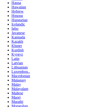
Hausa
Hawaiian
Hebrew
Hmong
Hungarian
Icelandic
Igbo
Javanese
Kannada
Kazakh
Khmer
Kurdish
Kyrgyz
Latin
Latvian
Lithuanian
Luxembou..
Macedonian
Malagasy
Malay
Malayalam
Maltese
Maori
Marathi
Mongolian