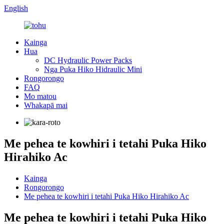
English
Kainga
Hua
DC Hydraulic Power Packs
Nga Puka Hiko Hidraulic Mini
Rongorongo
FAQ
Mo matou
Whakapā mai
Me pehea te kowhiri i tetahi Puka Hiko
Hirahiko Ac
Kainga
Rongorongo
Me pehea te kowhiri i tetahi Puka Hiko Hirahiko Ac
Me pehea te kowhiri i tetahi Puka Hiko