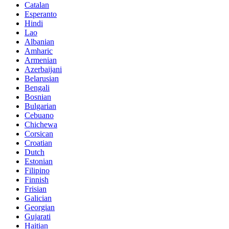
Catalan
Esperanto
Hindi
Lao
Albanian
Amharic
Armenian
Azerbaijani
Belarusian
Bengali
Bosnian
Bulgarian
Cebuano
Chichewa
Corsican
Croatian
Dutch
Estonian
Filipino
Finnish
Frisian
Galician
Georgian
Gujarati
Haitian